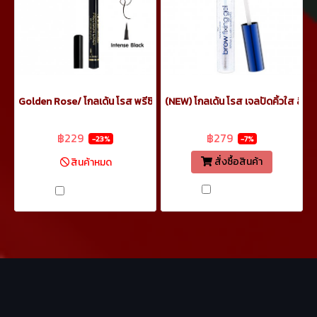
Golden Rose/ โกลเด้น โรส พรีซิชั่น ไลเนอร์ Precision Liner ปากกาพู่กัน 
(NEW) โกลเด้น โรส เจลปัดคิ้วใส ลิฟ
฿299
฿299
฿229
฿279
-23%
-7%
สั่งซื้อสินค้า
สินค้าหมด
เปรียบเทียบ
เปรียบเทียบ