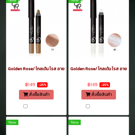
New
New
Golden Rose/ โกลเด้น โรส อายแชโดว์ เครยอน กันน้ำ 3.5 กรัม ทาเปลือกตา
Golden Rose/ โกลเด้น โรส อายแชโดว์
฿199
฿199
฿149
฿149
-25%
-25%
สั่งซื้อสินค้า
สั่งซื้อสินค้า
เปรียบเทียบ
เปรียบเทียบ
New
New