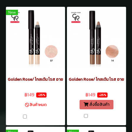
New
Golden Rose/ โกลเด้น โรส อายแชโดว์ เครยอน กันน้ำ 3.5 กรัม ทาเปลือกต
Golden Rose/ โกลเด้น โรส อายแชโดว์
฿199
฿199
฿149
฿149
-25%
-25%
สั่งซื้อสินค้า
สินค้าหมด
เปรียบเทียบ
เปรียบเทียบ