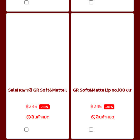
เปรียบเทียบ
เปรียบเทียบ
Sale! เฉพาะสี GR Soft&Matte Lip no.109 ขนาด 5.5ml
GR Soft&Matte Lip no.108 ขนาด 5
฿299
฿299
฿245
฿245
-18%
-18%
สินค้าหมด
สินค้าหมด
เปรียบเทียบ
เปรียบเทียบ