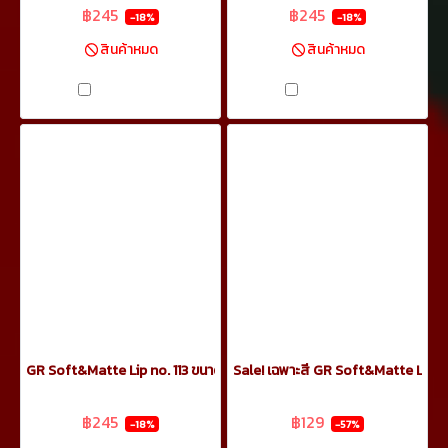
฿245
฿245
-18%
-18%
สินค้าหมด
สินค้าหมด
เปรียบเทียบ
เปรียบเทียบ
GR Soft&Matte Lip no. 113 ขนาด 5.5ml
Sale! เฉพาะสี GR Soft&Matte Lip n
฿299
฿299
฿245
฿129
-18%
-57%