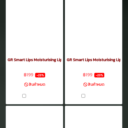
GR Smart Lips Moisturising Lipstick 3.5กรัม No.12
GR Smart Lips Moisturising Lipsti
฿259
฿259
฿199
฿199
-23%
-23%
สินค้าหมด
สินค้าหมด
เปรียบเทียบ
เปรียบเทียบ