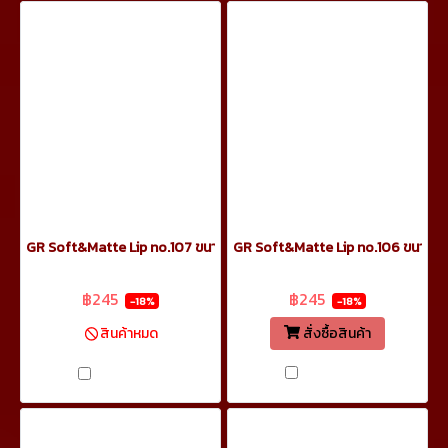
GR Soft&Matte Lip no.107 ขนาด 5.5ml
GR Soft&Matte Lip no.106 ขนาด 5
฿299
฿299
฿245
฿245
-18%
-18%
สั่งซื้อสินค้า
สินค้าหมด
เปรียบเทียบ
เปรียบเทียบ