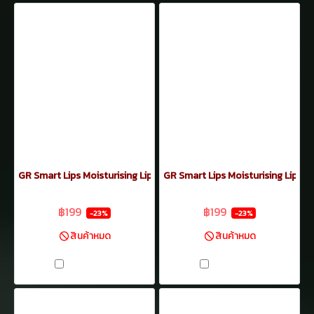
GR Smart Lips Moisturising Lipstick 3.5กรัม No.16
GR Smart Lips Moisturising Lipstic
฿259
฿259
฿199
฿199
-23%
-23%
สินค้าหมด
สินค้าหมด
เปรียบเทียบ
เปรียบเทียบ