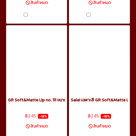
สินค้าหมด
สินค้าหมด
เปรียบเทียบ
เปรียบเทียบ
GR Soft&Matte Lip no. 111 ขนาด 5.5ml
Sale! เฉพาะสี GR Soft&Matte Lip n
฿299
฿299
฿245
฿245
-18%
-18%
สินค้าหมด
สินค้าหมด