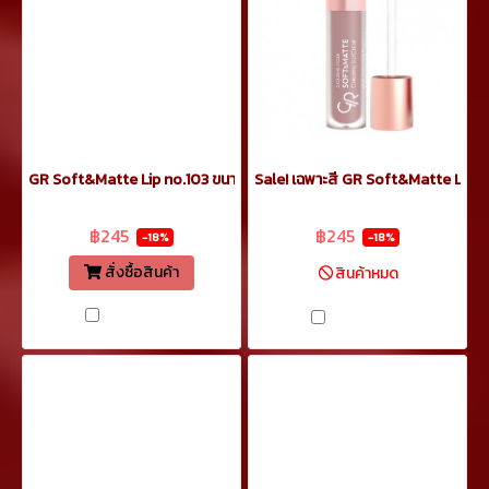
GR Soft&Matte Lip no.103 ขนาด 5.5ml
Sale! เฉพาะสี GR Soft&Matte Lip n
฿299
฿299
฿245
฿245
-18%
-18%
สั่งซื้อสินค้า
สินค้าหมด
เปรียบเทียบ
เปรียบเทียบ