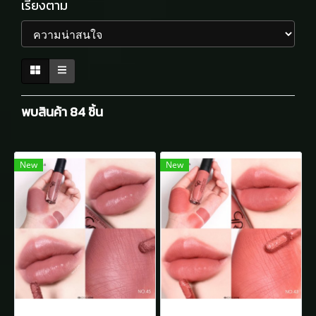
เรียงตาม
พบสินค้า 84 ชิ้น
New
New