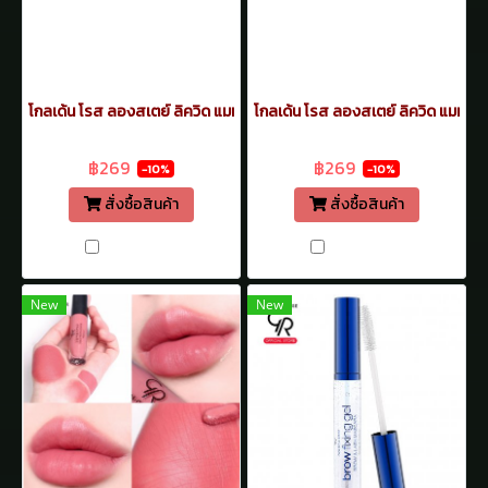
โกลเด้น โรส ลองสเตย์ ลิควิด แมท ลิปสติก ลิปจิ้มจุ่ม แมท 5.5มล. เบอร์
โกลเด้น โรส ลองสเตย์ ลิควิด แมท ลิ
฿299
฿299
฿269
฿269
-10%
-10%
สั่งซื้อสินค้า
สั่งซื้อสินค้า
เปรียบเทียบ
เปรียบเทียบ
New
New