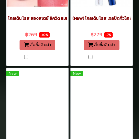
โกลเด้น โรส ลองสเตย์ ลิควิด แมท ลิปสติก ลิปจิ้มจุ่ม แมท 5.5มล. เบอร์
(NEW) โกลเด้น โรส เจลปัดคิ้วใส ลิฟ
฿299
฿299
฿269
฿279
-10%
-7%
สั่งซื้อสินค้า
สั่งซื้อสินค้า
เปรียบเทียบ
เปรียบเทียบ
New
New