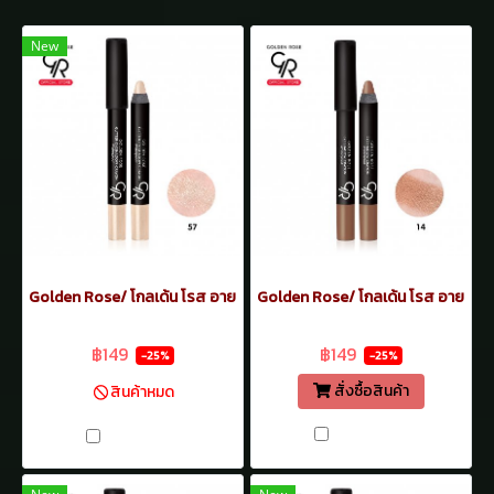
New
Golden Rose/ โกลเด้น โรส อายแชโดว์ เครยอน กันน้ำ 3.5 กรัม ทาเปลือกต
Golden Rose/ โกลเด้น โรส อายแชโดว์
฿199
฿199
฿149
฿149
-25%
-25%
สั่งซื้อสินค้า
สินค้าหมด
เปรียบเทียบ
เปรียบเทียบ