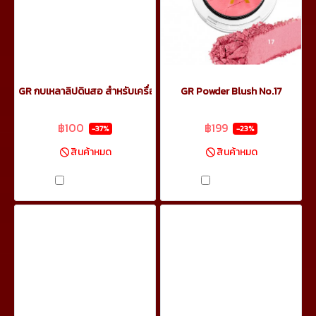
GR กบเหลาลิปดินสอ สำหรับเครื่องสำอาง
GR Powder Blush No.17
฿159
฿259
฿100
฿199
-37%
-23%
สินค้าหมด
สินค้าหมด
เปรียบเทียบ
เปรียบเทียบ