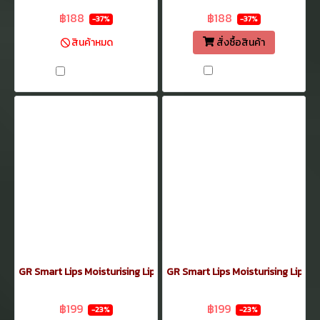
฿299
฿299
฿188
฿188
-37%
-37%
สั่งซื้อสินค้า
สินค้าหมด
เปรียบเทียบ
เปรียบเทียบ
GR Smart Lips Moisturising Lipstick 3.5กรัม No.23
GR Smart Lips Moisturising Lipstic
฿259
฿259
฿199
฿199
-23%
-23%