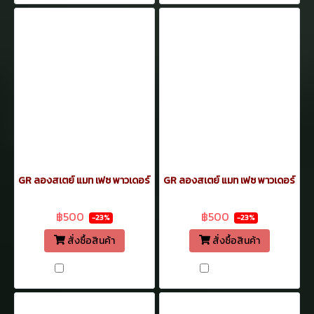
GR ลองสเตย์ แมท เฟซ พาวเดอร์ 12.7ก. เบอร์ 08
GR ลองสเตย์ แมท เฟซ พาวเดอร์ 12.7
฿650
฿650
฿500
฿500
-23%
-23%
สั่งซื้อสินค้า
สั่งซื้อสินค้า
เปรียบเทียบ
เปรียบเทียบ