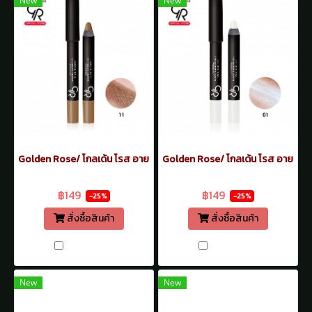
New
New
Golden Rose/ โกลเด้น โรส อายแชโดว์ เครยอน กันน้ำ 3.5 กรัม ทาเปลือกตา
Golden Rose/ โกลเด้น โรส อายแชโดว์
฿199
฿199
฿149
฿149
-25%
-25%
สั่งซื้อสินค้า
สั่งซื้อสินค้า
เปรียบเทียบ
เปรียบเทียบ
New
New