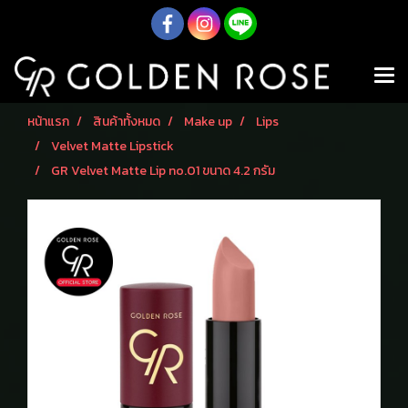
หน้าแรก
สินค้าทั้งหมด
Make up
Lips
Velvet Matte Lipstick
GR Velvet Matte Lip no.01 ขนาด 4.2 กรัม