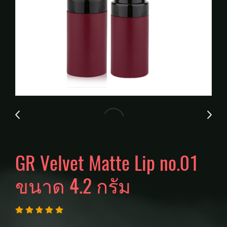
GR Velvet Matte Lip no.01
ขนาด 4.2 กรัม