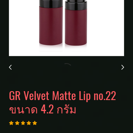
GR Velvet Matte Lip no.22
ขนาด 4.2 กรัม