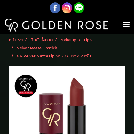
หน้าแรก
สินค้าทั้งหมด
Make up
Lips
Velvet Matte Lipstick
GR Velvet Matte Lip no.22 ขนาด 4.2 กรัม