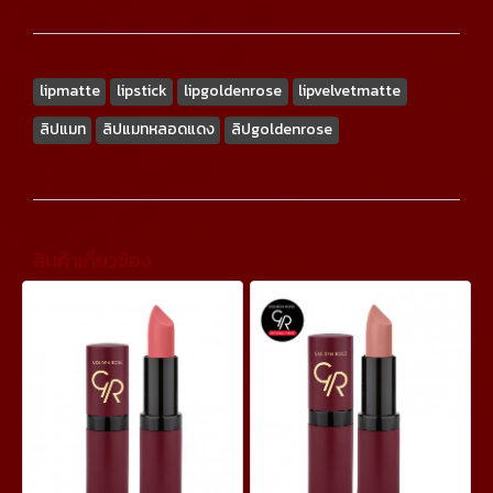
lipmatte
lipstick
lipgoldenrose
lipvelvetmatte
ลิปแมท
ลิปแมทหลอดแดง
ลิปgoldenrose
สินค้าเกี่ยวข้อง