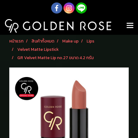
หน้าแรก
สินค้าทั้งหมด
Make up
Lips
Velvet Matte Lipstick
GR Velvet Matte Lip no.27 ขนาด 4.2 กรัม