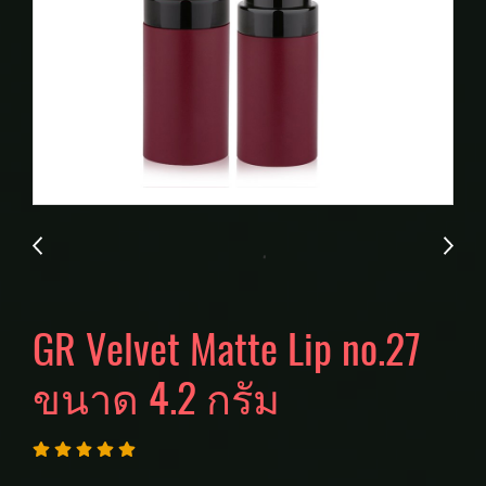
GR Velvet Matte Lip no.27
ขนาด 4.2 กรัม