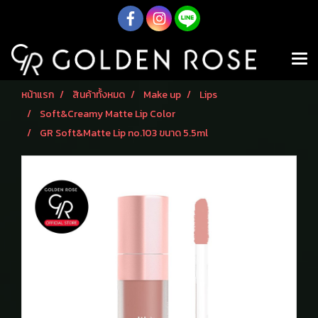
หน้าแรก
สินค้าทั้งหมด
Make up
Lips
Soft&Creamy Matte Lip Color
GR Soft&Matte Lip no.103 ขนาด 5.5ml