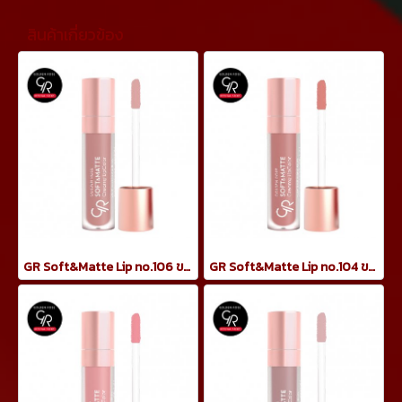
สินค้าเกี่ยวข้อง
GR Soft&Matte Lip no.106 ขนาด 5.5ml
GR Soft&Matte Lip no.104 ขนาด 5.5ml