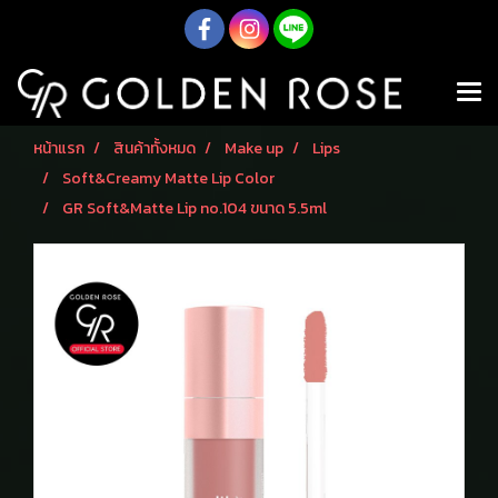
หน้าแรก
สินค้าทั้งหมด
Make up
Lips
Soft&Creamy Matte Lip Color
GR Soft&Matte Lip no.104 ขนาด 5.5ml