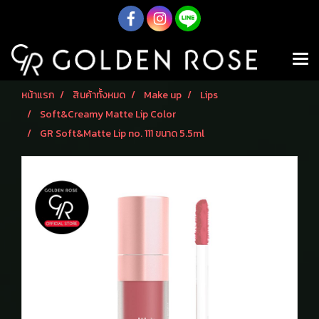
หน้าแรก
สินค้าทั้งหมด
Make up
Lips
Soft&Creamy Matte Lip Color
GR Soft&Matte Lip no. 111 ขนาด 5.5ml