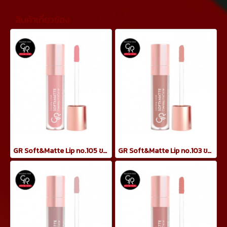
สินค้าเกี่ยวข้อง
GR Soft&Matte Lip no.105 ขนาด 5.5ml
GR Soft&Matte Lip no.103 ขนาด 5.5ml