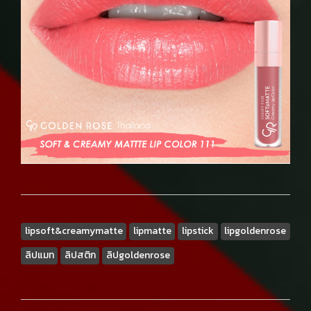
lipsoft&creamymatte
lipmatte
lipstick
lipgoldenrose
ลิปแมท
ลิปสติก
ลิปgoldenrose