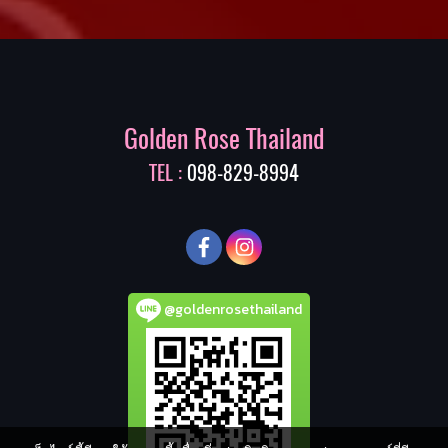
Golden Rose Thailand
TEL :
098-829-8994
@goldenrosethailand