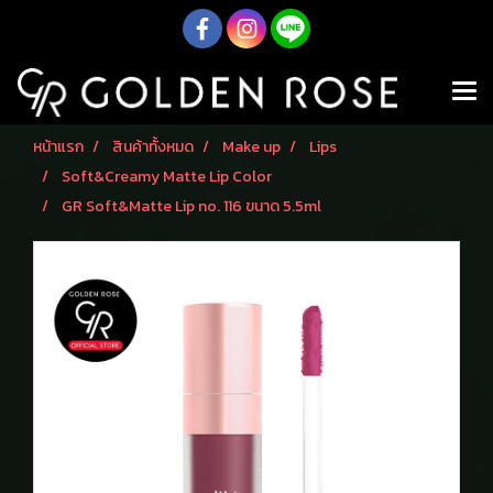
หน้าแรก
สินค้าทั้งหมด
Make up
Lips
Soft&Creamy Matte Lip Color
GR Soft&Matte Lip no. 116 ขนาด 5.5ml