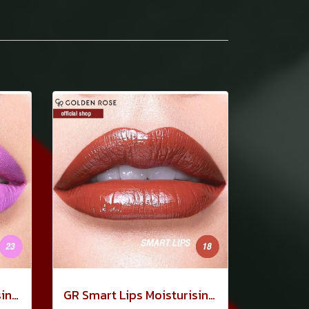
GR Smart Lips Moisturising Lipstick 3.5กรัม No.23
GR Smart Lips Moisturising Lipstick 3.5กรัม No.18