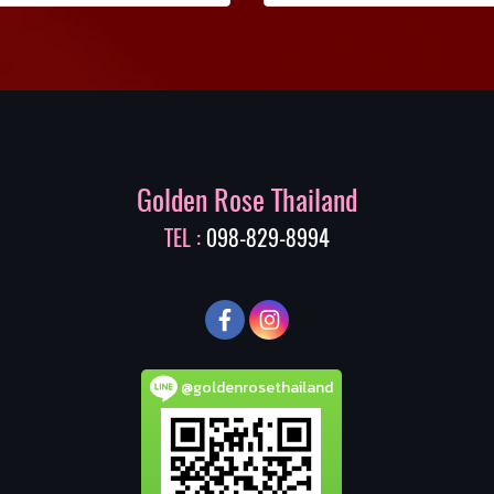
Golden Rose Thailand
TEL :
098-829-8994
@goldenrosethailand