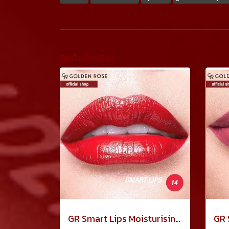
สินค้าเกี่ยวข้อง
GR Smart Lips Moisturising Lipstick 3.5กรัม No.14