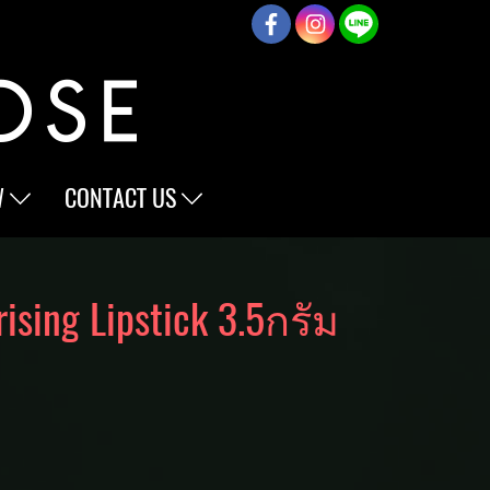
W
CONTACT US
ising Lipstick 3.5กรัม