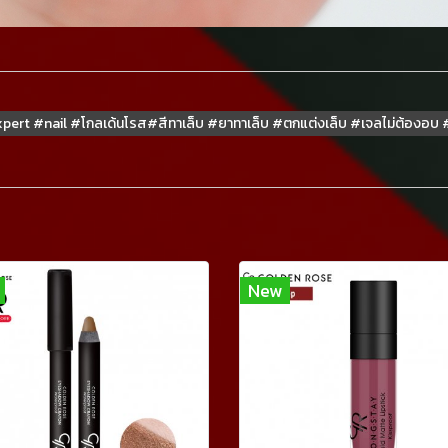
rt #nail #โกลเด้นโรส#สีทาเล็บ #ยาทาเล็บ #ตกแต่งเล็บ #เจลไม่ต้องอบ #
New