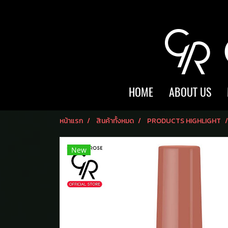
HOME
ABOUT US
หน้าแรก
สินค้าทั้งหมด
PRODUCTS HIGHLIGHT
New