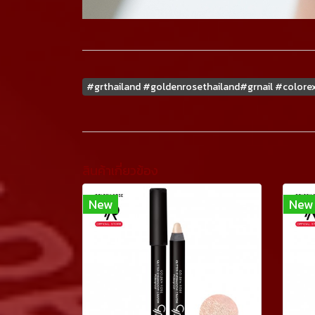
#grthailand #goldenrosethailand#grnail #colorexpe
สินค้าเกี่ยวข้อง
New
New