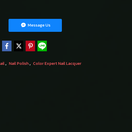
Message Us
e
,
,
ail
Nail Polish
Color Expert Nail Lacquer