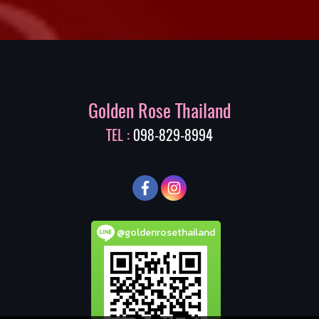
Golden Rose Thailand
TEL :
098-829-8994
@goldenrosethailand