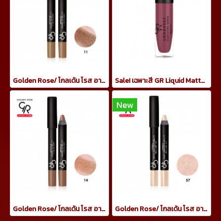
Golden Rose/ โกลเด้น โรส อายแชโดว์ เครยอน กันน้ำ 3.5 กรัม ทาเปลือกตา สีน้ำตาลเข้ม
Sale! เฉพาะสี GR Liquid Matte Lipstick 21 ลิปจิ้มจุ่มแมท
New
Golden Rose/ โกลเด้น โรส อายแชโดว์ เครยอน กันน้ำ 3.5 กรัม ทาเปลือกตา สีน้ำตาล copper
Golden Rose/ โกลเด้น โรส อายแชโดว์ เครยอน กันน้ำ 3.5 กรัม ทาเปลือกตา กลิตเตอร์สีทอง