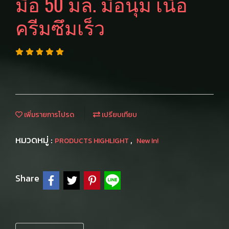
มือ 50 มล. มือนุ่ม เนื้อ
ครีมซึมเร็ว
เพิ่มรายการโปรด
เปรียบเทียบ
หมวดหมู่ :
,
PRODUCTS HIGHLIGHT
New In!
Share