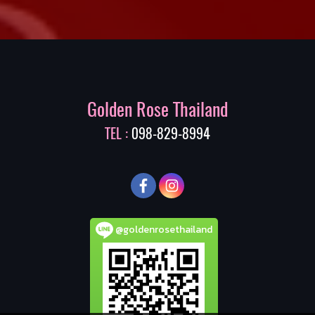
Golden Rose Thailand
TEL :
098-829-8994
@goldenrosethailand