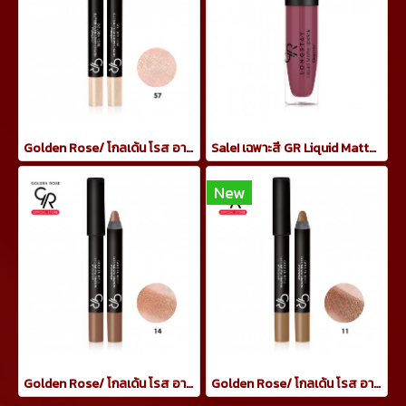
Golden Rose/ โกลเด้น โรส อายแชโดว์ เครยอน กันน้ำ 3.5 กรัม ทาเปลือกตา กลิตเตอร์สีทอง
Sale! เฉพาะสี GR Liquid Matte Lipstick 21 ลิปจิ้มจุ่มแมท
New
Golden Rose/ โกลเด้น โรส อายแชโดว์ เครยอน กันน้ำ 3.5 กรัม ทาเปลือกตา สีน้ำตาล copper
Golden Rose/ โกลเด้น โรส อายแชโดว์ เครยอน กันน้ำ 3.5 กรัม ทาเปลือกตา สีน้ำตาลเข้ม