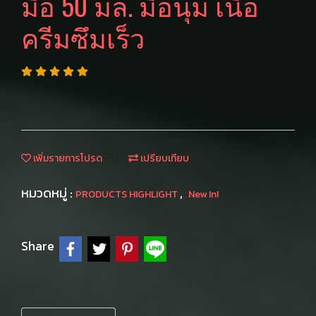
มือ 50 มล. มือนุ่ม เนื้อ
ครีมซึมเร็ว
เพิ่มรายการโปรด
เปรียบเทียบ
หมวดหมู่ :
,
PRODUCTS HIGHLIGHT
New In!
Share