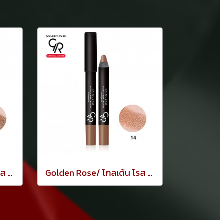
Golden Rose/ โกลเด้น โรส อายแชโดว์ เครยอน กันน้ำ 3.5 กรัม ทาเปลือกตา สีน้ำตาลเข้ม
Golden Rose/ โกลเด้น โรส อายแชโดว์ เครยอน กันน้ำ 3.5 กรัม ทาเปลือกตา สีน้ำตาล copper