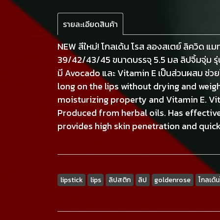
รายละเอียดสินค้า
NEW สีใหม่! โกลเด้น โรส ลองสเตย์ ลิควิด แ
39/42/43/45 ขนาดบรรจุ 5.5 มล ลิปจิ้มจุ่ม รุ
มี Avocado และ Vitamin E เป็นส่วนผสม ช่วยใ
long on the lips without drying and weig
moisturizing property and Vitamin E. Vi
Produced from herbal oils. Has effective
provides high skin penetration and quick
lipstick
lips
ลิปสติก
ลิป
goldenrose
โกลเด้