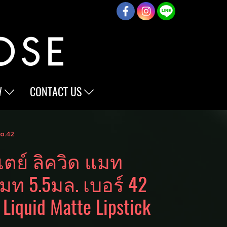
W
CONTACT US
No.42
ตย์ ลิควิด แมท
 แมท 5.5มล. เบอร์ 42
Liquid Matte Lipstick