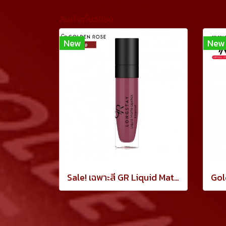
สินค้าเกี่ยวข้อง
New
New
Sale! เฉพาะสี GR Liquid Matte Lipstick 21 ลิปจิ้มจุ่มแมท