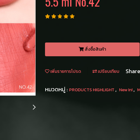
5.5 ml No.42
สั่งซื้อสินค้า
Shar
เพิ่มรายการโปรด
เปรียบเทียบ
หมวดหมู่ :
,
,
PRODUCTS HIGHLIGHT
New In!
M