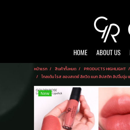
HOME
ABOUT US
หน้าแรก
สินค้าทั้งหมด
PRODUCTS HIGHLIGHT
โกลเด้น โรส ลองสเตย์ ลิควิด แมท ลิปสติก ลิปจิ้มจุ
New