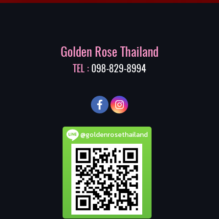
Golden Rose Thailand
TEL :
098-829-8994
@goldenrosethailand