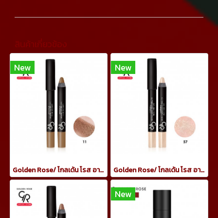
สินค้าเกี่ยวข้อง
New
New
Golden Rose/ โกลเด้น โรส อายแชโดว์ เครยอน กันน้ำ 3.5 กรัม ทาเปลือกตา สีน้ำตาลเข้ม
Golden Rose/ โกลเด้น โรส อายแชโดว์ เครยอน กันน้ำ 3.5 กรัม ทาเปลือกตา กลิตเตอร์สีทอง
New