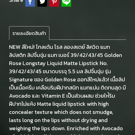
รายละเอียดสินค้า
NEW สีใหม่! โกลเด้น โรส ลองสเตย์ ลิควิด แมท
ลิปสติก ลิปจิ้มจุ่ม แมท เบอร์ 39/42/43/45 Golden
Rose Longstay Liquid Matte Lipstick No.
39/42/43/45 ขนาดบรรจุ 5.5 มล ลิปจิ้มจุ่ม รุ่น
Signature ของ Golden Rose ออกสีใหม่แล้ว! เนื้อลิป
เป็นเนื้อครีม เคลือบริมฝีปากสนิท แมทแน่น ติดทนสุด มี
Avocado และ Vitamin E เป็นส่วนผสม ช่วยให่้ริม
ฝีปากไม่แห้ง Matte liquid lipstick with high
concealer texture which does not smudge,
lasts long on the lips without drying and
weighing the lips down. Enriched with Avocado