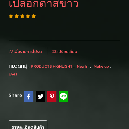
เปลือกตาสีขาว
เพิ่มรายการโปรด
เปรียบเทียบ
หมวดหมู่ :
,
,
,
PRODUCTS HIGHLIGHT
New In!
Make up
Eyes
Share
รายละเอียดสินค้า