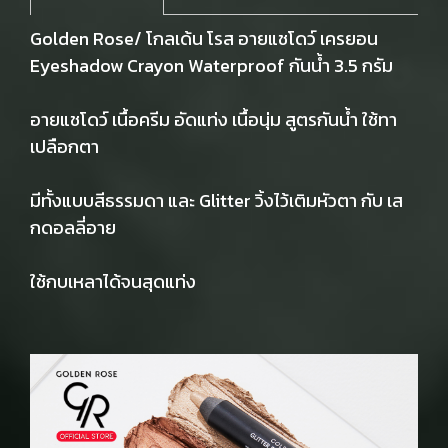
Golden Rose/ โกลเด้น โรส อายแชโดว์ เครยอน
Eyeshadow Crayon Waterproof กันน้ำ 3.5 กรัม
อายแชโดว์ เนื้อครีม อัดแท่ง เนื้อนุ่ม สูตรกันน้ำ ใช้ทา
เปลือกตา
มีทั้งแบบสีธรรมดา และ Glitter วิ้งไว้เติมหัวตา กับ เส
กดอลลี่อาย
ใช้กบเหลาได้จนสุดแท่ง