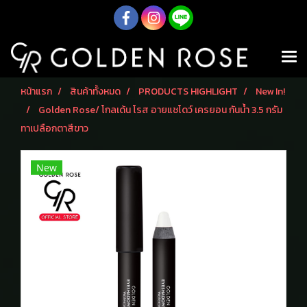
หน้าแรก
สินค้าทั้งหมด
PRODUCTS HIGHLIGHT
New In!
Golden Rose/ โกลเด้น โรส อายแชโดว์ เครยอน กันน้ำ 3.5 กรัม
ทาเปลือกตาสีขาว
New