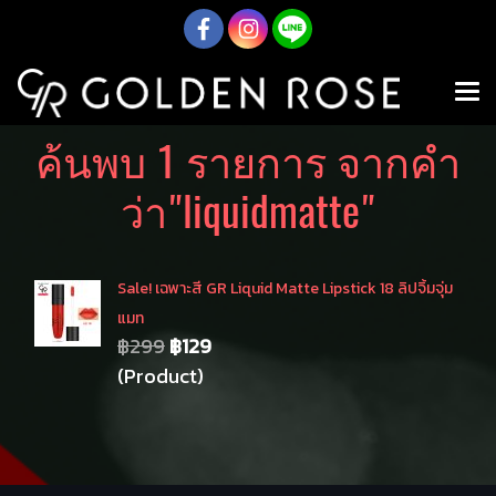
ค้นพบ 1 รายการ จากคำ
ว่า"liquidmatte"
Sale! เฉพาะสี GR Liquid Matte Lipstick 18 ลิปจิ้มจุ่ม
แมท
฿299
฿129
(Product)