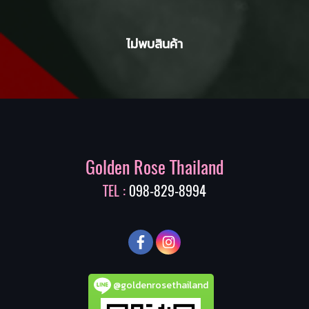
ไม่พบสินค้า
Golden Rose Thailand
TEL :
098-829-8994
@goldenrosethailand