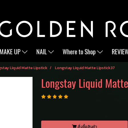
MAKE UP
NAIL
Where to Shop
REVIE
stay Liquid Matte Lipstick
Longstay Liquid Matte Lipstick37
Longstay Liquid Matte
สั่งซื้อสินค้า