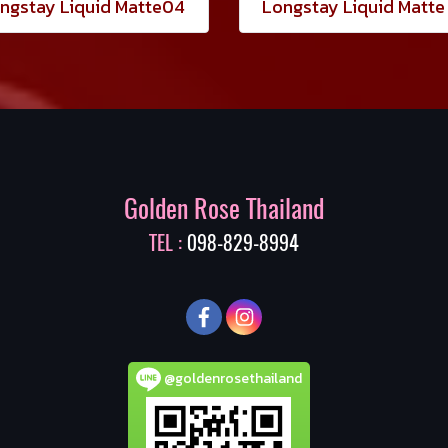
ngstay Liquid Matte04
Longstay Liquid Matte
Golden Rose Thailand
TEL :
098-829-8994
@goldenrosethailand