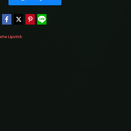
e
tte Lipstick