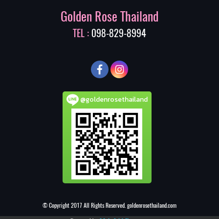
Golden Rose Thailand
TEL :
098-829-8994
@goldenrosethailand
© Copyright 2017 All Rights Reserved. goldenrosethailand.com