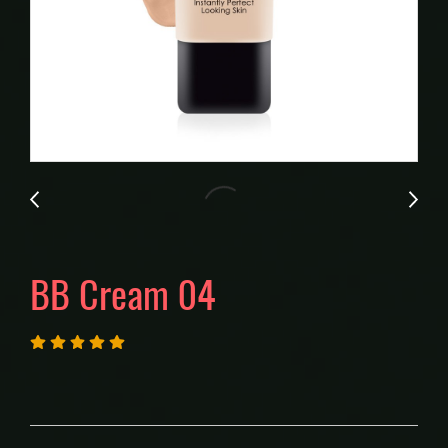
BB Cream 04