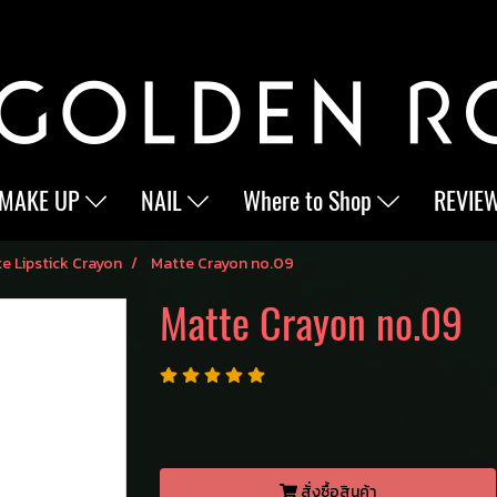
MAKE UP
NAIL
Where to Shop
REVIE
e Lipstick Crayon
Matte Crayon no.09
Matte Crayon no.09
สั่งซื้อสินค้า