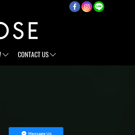
W
CONTACT US
Message Us