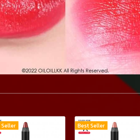
 Seller
Best Seller