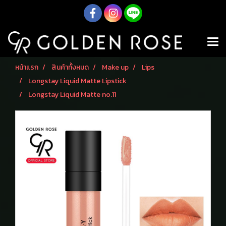
หน้าแรก
สินค้าทั้งหมด
Make up
Lips
Longstay Liquid Matte Lipstick
Longstay Liquid Matte no.11