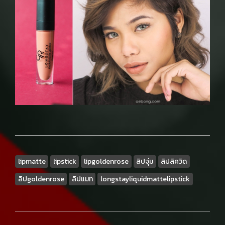
lipmatte
lipstick
lipgoldenrose
ลิปจุ่ม
ลิปลิควิด
ลิปgoldenrose
ลิปแมท
longstayliquidmattelipstick