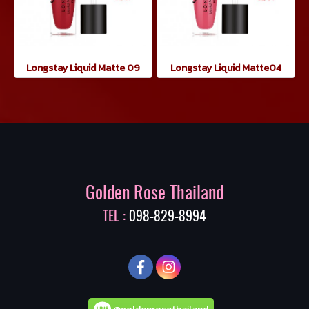
Longstay Liquid Matte 09
Longstay Liquid Matte04
Golden Rose Thailand
TEL :
098-829-8994