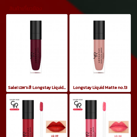
สินค้าเกี่ยวข้อง
Sale! เฉพาะสี Longstay Liquid Matte no.15ลิปจิ้มจุ่มแมท
Longstay Liquid Matte no.13