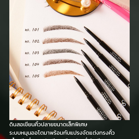
ดินสอเขียนคิ้วปลายขนาดเล็กพิเศษ
ระบบหมุนออโตมาพร้อมกับแปรงจัดแต่งทรงคิ้ว