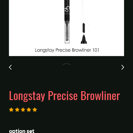
Longstay Precise Browliner
option set