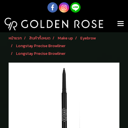
หน้าแรก
สินค้าทั้งหมด
Make up
Eyebrow
Longstay Precise Browliner
Longstay Precise Browliner