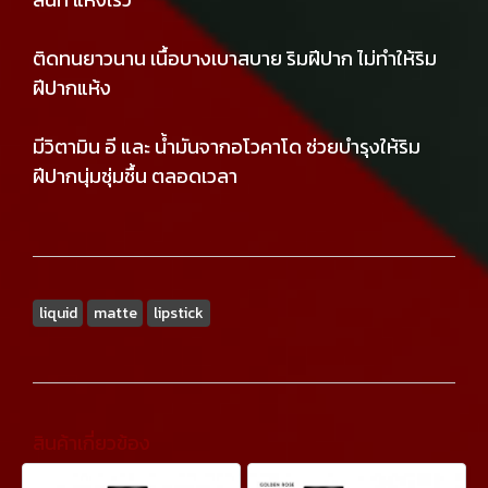
ติดทนยาวนาน เนื้อบางเบาสบาย ริมฝีปาก ไม่ทำให้ริม
ฝีปากแห้ง
มีวิตามิน อี และ น้ำมันจากอโวคาโด ช่วยบำรุงให้ริม
ฝีปากนุ่มชุ่มชื้น ตลอดเวลา
liquid
matte
lipstick
สินค้าเกี่ยวข้อง