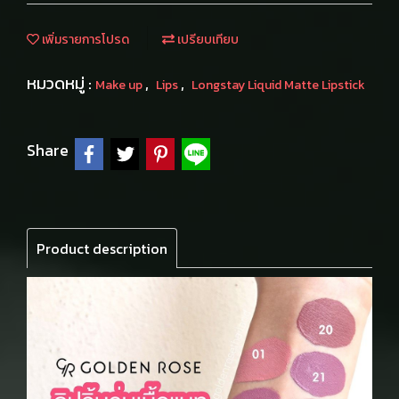
เพิ่มรายการโปรด
เปรียบเทียบ
หมวดหมู่ :
,
,
Make up
Lips
Longstay Liquid Matte Lipstick
Share
Product description