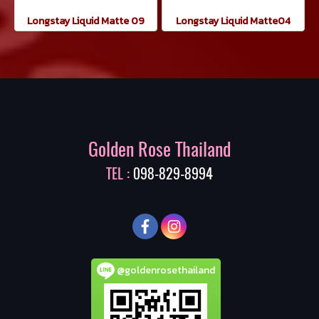
Longstay Liquid Matte 09
Longstay Liquid Matte04
Golden Rose Thailand
TEL :
098-829-8994
@goldenrosethailand