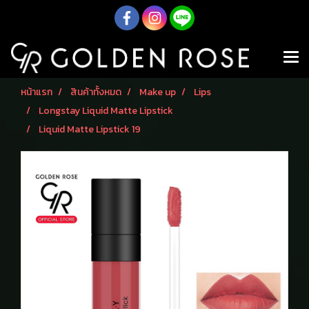
หน้าแรก
สินค้าทั้งหมด
Make up
Lips
Longstay Liquid Matte Lipstick
Liquid Matte Lipstick 19