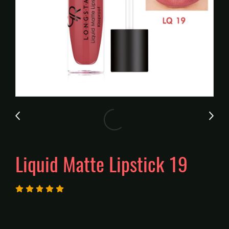
Liquid Matte Lipstick 19