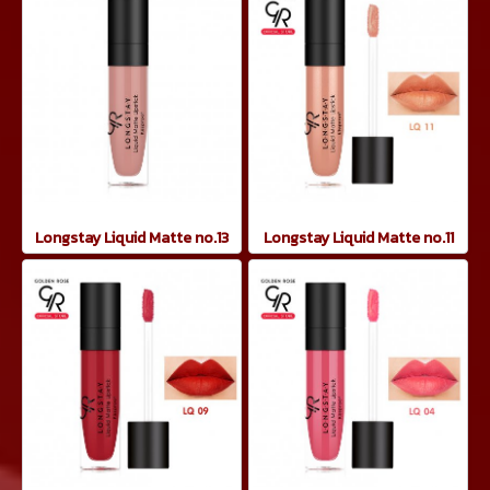
Longstay Liquid Matte no.13
Longstay Liquid Matte no.11