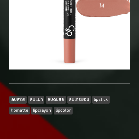
ลิปสติก
ลิปแมท
ลิปดินสอ
ลิปเครยอน
lipstick
lipmatte
lipcrayon
lipcolor