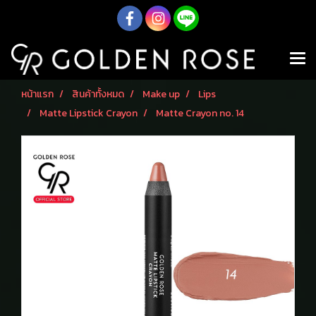
หน้าแรก
สินค้าทั้งหมด
Make up
Lips
Matte Lipstick Crayon
Matte Crayon no. 14