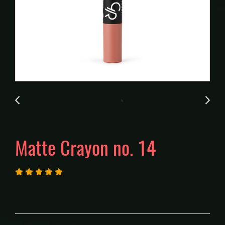
Matte Crayon no. 14