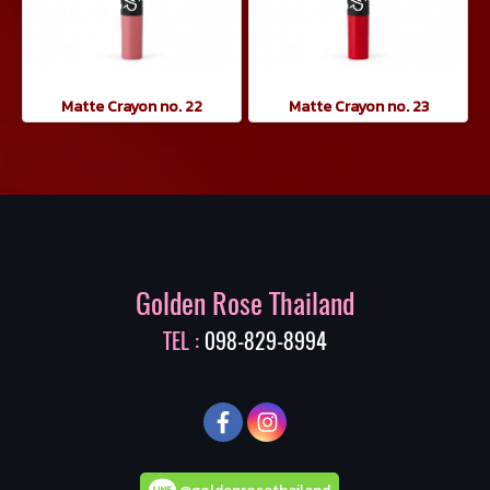
Matte Crayon no. 22
Matte Crayon no. 23
Golden Rose Thailand
TEL :
098-829-8994
@goldenrosethailand