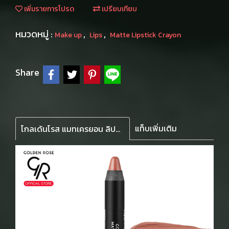
เพิ่มรายการโปรด
เปรียบเทียบ
หมวดหมู่ :
,
,
Make up
Lips
Matte Lipstick Crayon
Share
แท็บเพิ่มเติม
โกลเด้นโรส แมทเครยอน ลิปดินสอตัวดัง เนื้อแมทบางเบา มอบความโดดเด่นให้ริมฝีปากด้วยเม็ดสีสวยคมชัด ติดทนนานตลอดวัน พร้อมบำรุงให้ริมฝีปากเนียนนุ่มชุ่มชื้นยาวนาน แมท เครยอน 14รายละเอียดสินค้า