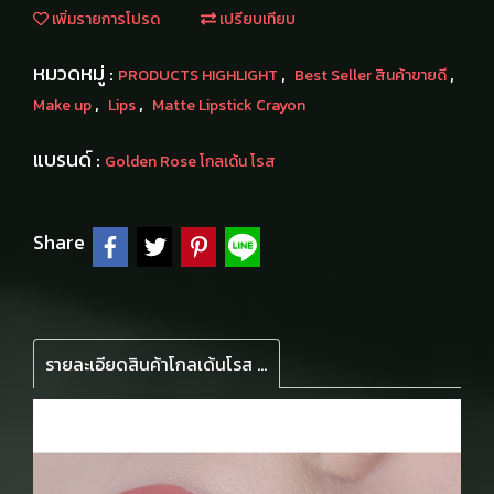
เพิ่มรายการโปรด
เปรียบเทียบ
หมวดหมู่ :
,
,
PRODUCTS HIGHLIGHT
Best Seller สินค้าขายดี
,
,
Make up
Lips
Matte Lipstick Crayon
แบรนด์ :
Golden Rose โกลเด้น โรส
Share
รายละเอียดสินค้าโกลเด้นโรส แมทเครยอน ลิปดินสอตัวดัง เนื้อแมทบางเบา มอบความโดดเด่นให้ริมฝีปากด้วยเม็ดสีสวยคมชัด ติดทนนานตลอดวัน พร้อมบำรุงให้ริมฝีปากเนียนนุ่มชุ่มชื้นยาวนาน แมท เครยอน 21