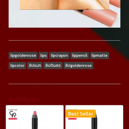
lipgoldenrose
lips
lipcrayon
lippencil
lipmatte
lipcolor
ลิปแมท
ลิปดินสอ
ลิปgoldenrose
สินค้าเกี่ยวข้อง
Best Seller