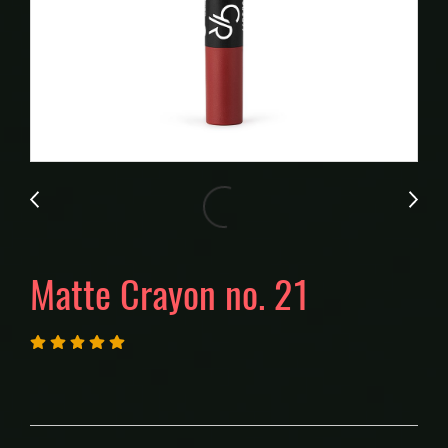
Matte Crayon no. 21