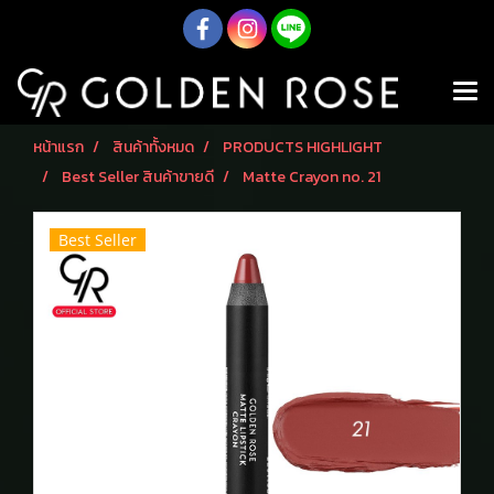
หน้าแรก
สินค้าทั้งหมด
PRODUCTS HIGHLIGHT
Best Seller สินค้าขายดี
Matte Crayon no. 21
Best Seller