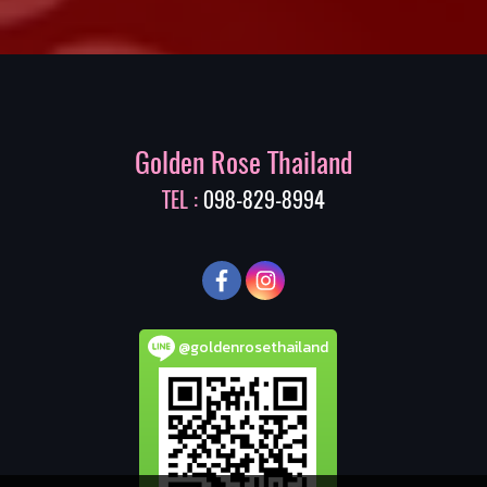
Golden Rose Thailand
TEL :
098-829-8994
@goldenrosethailand