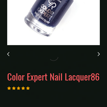
Color Expert Nail Lacquer86