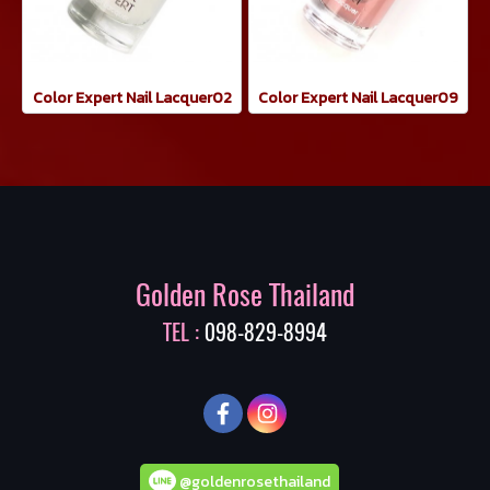
Color Expert Nail Lacquer02
Color Expert Nail Lacquer09
Golden Rose Thailand
TEL :
098-829-8994
@goldenrosethailand