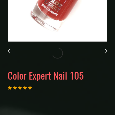
Color Expert Nail 105