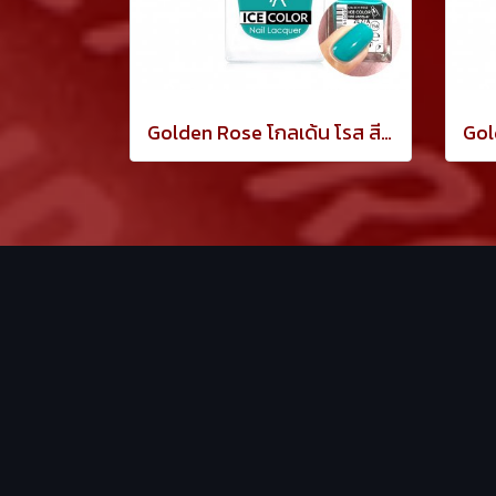
Golden Rose โกลเด้น โรส สีทาเล็บ ไอซ์ เนลล์ 6 มล. Ice no.156