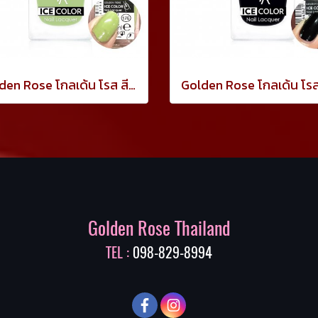
Golden Rose โกลเด้น โรส สีทาเล็บ ไอซ์ เนลล์ 6 มล. Ice no.176
Golden Rose Thailand
TEL :
098-829-8994