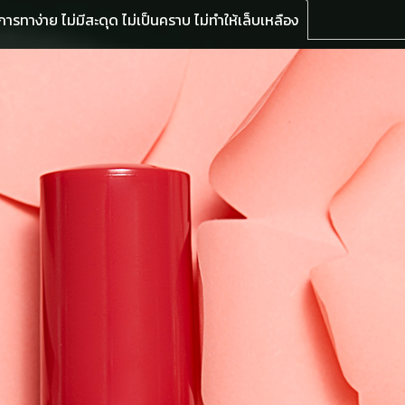
การทาง่าย ไม่มีสะดุด ไม่เป็นคราบ ไม่ทำให้เล็บเหลือง