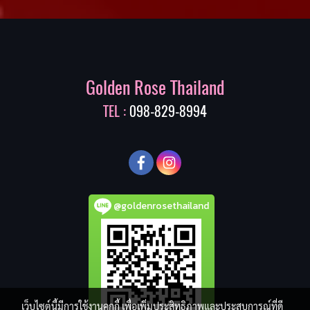
Golden Rose Thailand
TEL :
098-829-8994
@goldenrosethailand
เว็บไซต์นี้มีการใช้งานคุกกี้ เพื่อเพิ่มประสิทธิภาพและประสบการณ์ที่ดี