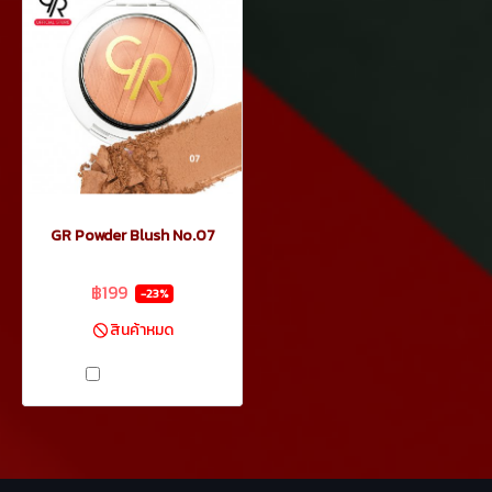
GR Powder Blush No.07
฿259
฿199
-23%
สินค้าหมด
เปรียบเทียบ