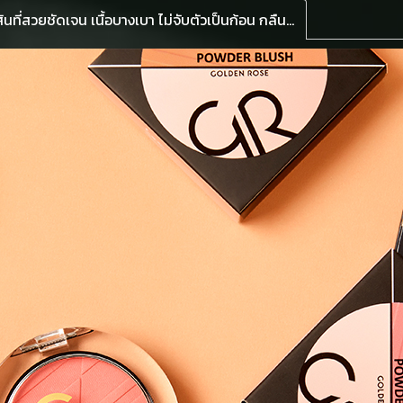
รายละเอียดสินค้าบลัชออนเนื้อแป้ง สัมผัสนุ่ม ให้สีสันที่สวยชัดเจน เนื้อบางเบา ไม่จับตัวเป็นก้อน กลืนเข้ากับสีผิว ได้เป็นอย่างดี เกลี่ยง่าน ให้ลุคพวงแก้มสวย ติดทนนาน