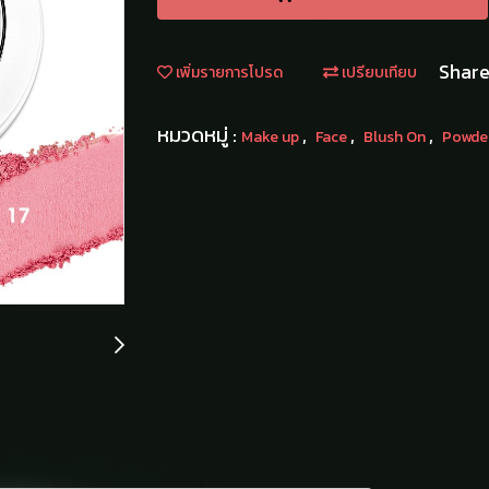
Shar
เพิ่มรายการโปรด
เปรียบเทียบ
หมวดหมู่ :
,
,
,
Make up
Face
Blush On
Powder