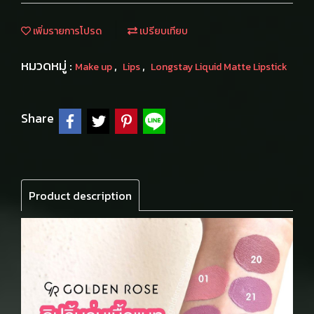
เพิ่มรายการโปรด
เปรียบเทียบ
หมวดหมู่ :
,
,
Make up
Lips
Longstay Liquid Matte Lipstick
Share
Product description