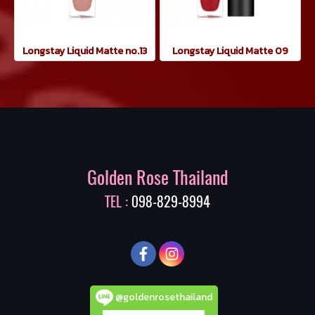
Longstay Liquid Matte no.13
Longstay Liquid Matte 09
Golden Rose Thailand
TEL :
098-829-8994
@goldenrosethailand