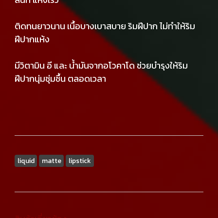
ติดทนยาวนาน เนื้อบางเบาสบาย ริมฝีปาก ไม่ทำให้ริม
ฝีปากแห้ง
มีวิตามิน อี และ น้ำมันจากอโวคาโด ช่วยบำรุงให้ริม
ฝีปากนุ่มชุ่มชื้น ตลอดเวลา
liquid
matte
lipstick