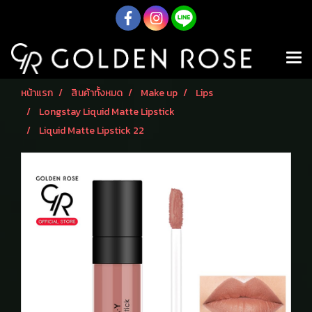
หน้าแรก
สินค้าทั้งหมด
Make up
Lips
Longstay Liquid Matte Lipstick
Liquid Matte Lipstick 22