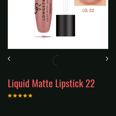
Liquid Matte Lipstick 22