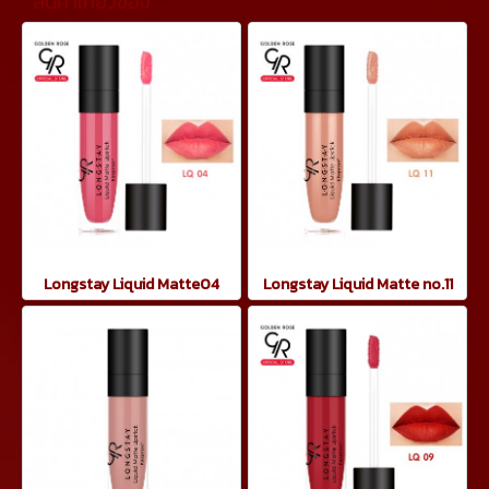
สินค้าเกี่ยวข้อง
Longstay Liquid Matte04
Longstay Liquid Matte no.11