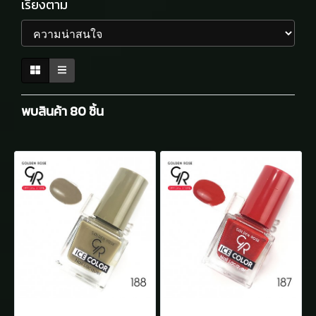
เรียงตาม
พบสินค้า 80 ชิ้น